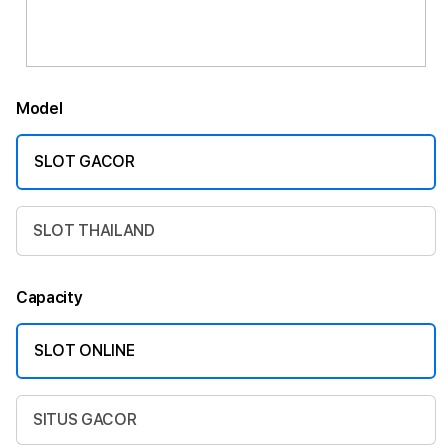
Model
SLOT GACOR
SLOT THAILAND
Capacity
SLOT ONLINE
SITUS GACOR