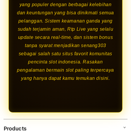
yang populer dengan berbagai kelebihan
dan keuntungan yang bisa dinikmati semua
pelanggan. Sistem keamanan ganda yang
sudah terjamin aman, Rtp Live yang selalu
update secara real-time, dan sistem bonus
tanpa syarat menjadikan senang303
sebagai salah satu situs favorit komunitas
pencinta slot indonesia. Rasakan
pengalaman bermain slot paling terpercaya
yang hanya dapat kamu temukan disini.
Products