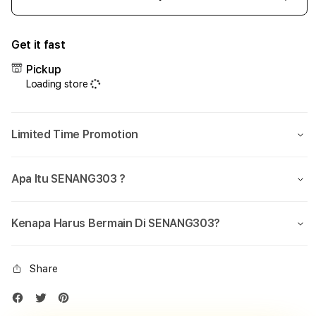
Decrease
Incr
quantity
quant
for
for
Get it fast
SENANG303
SEN
GACOR
GAC
Pickup
:
:
Loading store
INFO
INFO
SITUS
SITU
SLOT
SLO
Limited Time Promotion
GAMPANG
GAM
MENANG
MEN
SERVER
SER
Apa Itu SENANG303 ?
JEPANG
JEP
LUAR
LUA
NEGERI
NEGE
Kenapa Harus Bermain Di SENANG303?
TERPERCAYA
TER
Share