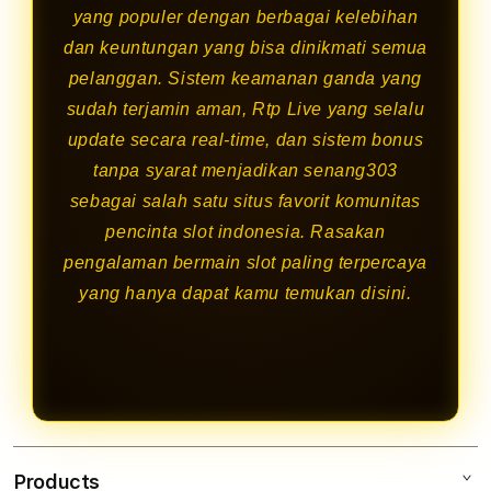
yang populer dengan berbagai kelebihan
dan keuntungan yang bisa dinikmati semua
pelanggan. Sistem keamanan ganda yang
sudah terjamin aman, Rtp Live yang selalu
update secara real-time, dan sistem bonus
tanpa syarat menjadikan senang303
sebagai salah satu situs favorit komunitas
pencinta slot indonesia. Rasakan
pengalaman bermain slot paling terpercaya
yang hanya dapat kamu temukan disini.
Products