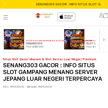
SENANG303 GACOR : INFO SITUS SLOT GAMP
Lo
in
SITUS SLOT GACOR MAXWIN & SLOT SERVER LUAR NEGERI PREMIUM
SITUS SLOT GACOR M
SENANG303
SLOT GACOR
From $999 SGD
From $999 SGD
Situs Slot Gacor Maxwin & Slot Server Luar Negeri Premium
SENANG303 GACOR : INFO SITUS
SLOT GAMPANG MENANG SERVER
JEPANG LUAR NEGERI TERPERCAYA
SKU:
180520232
Barcode:
180520232