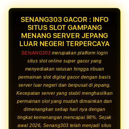
SENANG303 GACOR : INFO
SITUS SLOT GAMPANG
MENANG SERVER JEPANG
LUAR NEGERI TERPERCAYA
SENANG303
merupakan platform login
situs slot online super gacor yang
menyediakan ratusan hingga ribuan
permainan slot digital gacor dengan basis
server luar negeri dan berpusat di jepang.
Kecepatan server yang stabil menghasilkan
permainan slot yang mudah dimainkan dan
dimenangkan setiap hari nya dengan
tingkat kemenangan mencapai 98%. Sejak
awal 2026, Senang303 telah menjadi situs