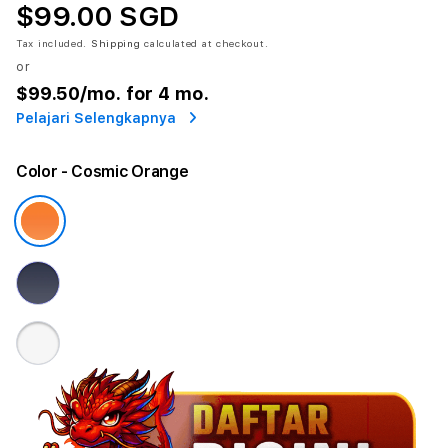
$99.00 SGD
Tax included.
Shipping
calculated at checkout.
or
$99.50
/mo. for 4 mo.
Pelajari Selengkapnya
Color
- Cosmic Orange