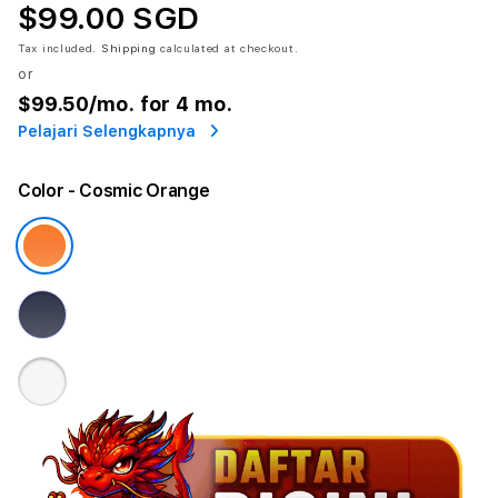
$99.00 SGD
Tax included.
Shipping
calculated at checkout.
or
$99.50
/mo. for 4 mo.
Pelajari Selengkapnya
Color
- Cosmic Orange