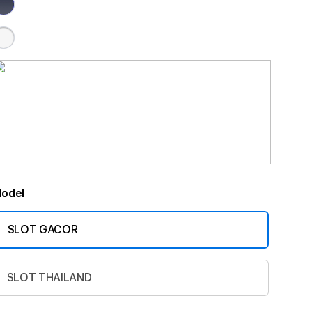
odel
SLOT GACOR
SLOT THAILAND