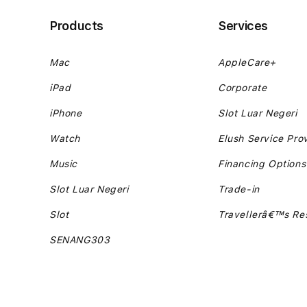
Products
Services
Mac
AppleCare+
iPad
Corporate
iPhone
Slot Luar Negeri
Watch
Elush Service Pro
Music
Financing Options
Slot Luar Negeri
Trade-in
Slot
Travellerâ€™s Re
SENANG303