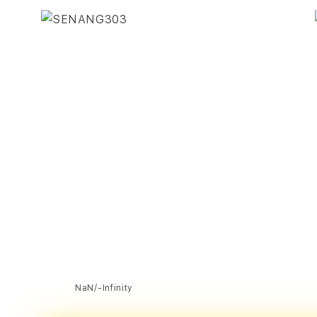
Open
media
6
in
modal
Open
of
NaN
/
-Infinity
media
8