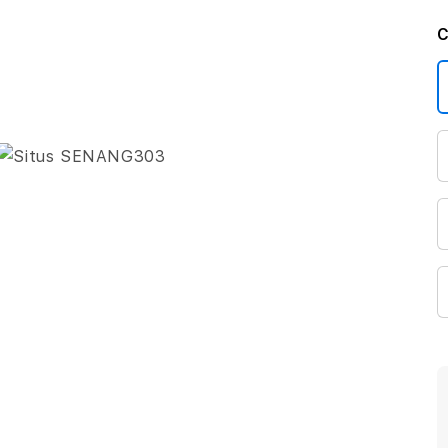
C
Open
media
3
in
modal