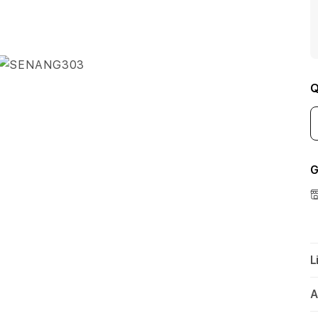
Open
media
5
Q
in
modal
G
L
A