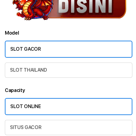
Model
SLOT GACOR
SLOT THAILAND
Capacity
SLOT ONLINE
SITUS GACOR