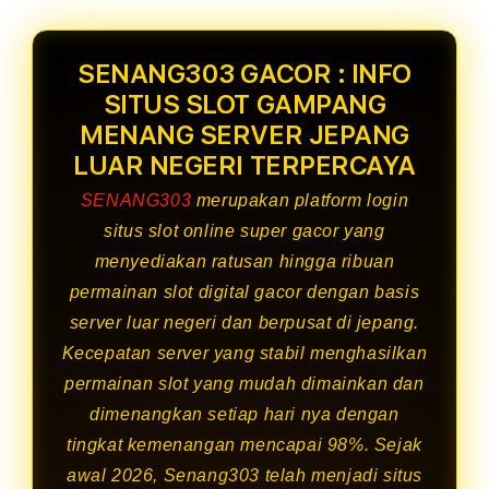
SENANG303 GACOR : INFO
SITUS SLOT GAMPANG
MENANG SERVER JEPANG
LUAR NEGERI TERPERCAYA
SENANG303
merupakan platform login
situs slot online super gacor yang
menyediakan ratusan hingga ribuan
permainan slot digital gacor dengan basis
server luar negeri dan berpusat di jepang.
Kecepatan server yang stabil menghasilkan
permainan slot yang mudah dimainkan dan
dimenangkan setiap hari nya dengan
tingkat kemenangan mencapai 98%. Sejak
awal 2026, Senang303 telah menjadi situs