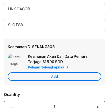
LINK GACOR
SLOT88
Keamanan Di SENANG303!
Keamanan Akun Dan Data Pemain
Ad
Terjaga
$15.00 SGD
App
Pelajari Selengkapnya
Car
Add
Quantity