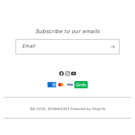
Subscribe to our emails
Email
Facebook
Instagram
YouTube
Payment
methods
Â© 2025,
SENANG303
Powered by Shopify