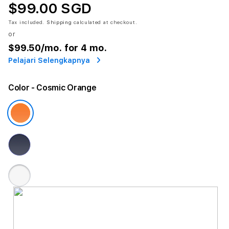
$99.00 SGD
Tax included.
Shipping
calculated at checkout.
or
$99.50
/mo. for 4 mo.
Pelajari Selengkapnya
Color
- Cosmic Orange