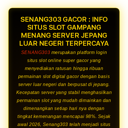
SENANG303 GACOR : INFO
SITUS SLOT GAMPANG
MENANG SERVER JEPANG
LUAR NEGERI TERPERCAYA
SENANG303
merupakan platform login
situs slot online super gacor yang
menyediakan ratusan hingga ribuan
permainan slot digital gacor dengan basis
server luar negeri dan berpusat di jepang.
Kecepatan server yang stabil menghasilkan
permainan slot yang mudah dimainkan dan
dimenangkan setiap hari nya dengan
tingkat kemenangan mencapai 98%. Sejak
awal 2026, Senang303 telah menjadi situs