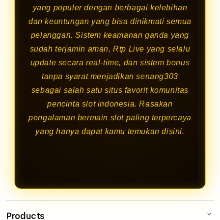
yang populer dengan berbagai kelebihan
dan keuntungan yang bisa dinikmati semua
pelanggan. Sistem keamanan ganda yang
sudah terjamin aman, Rtp Live yang selalu
update secara real-time, dan sistem bonus
tanpa syarat menjadikan senang303
sebagai salah satu situs favorit komunitas
pencinta slot indonesia. Rasakan
pengalaman bermain slot paling terpercaya
yang hanya dapat kamu temukan disini.
Products