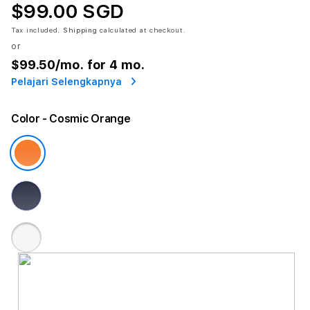
$99.00 SGD
Tax included.
Shipping
calculated at checkout.
or
$99.50
/mo. for 4 mo.
Pelajari Selengkapnya
Color
- Cosmic Orange