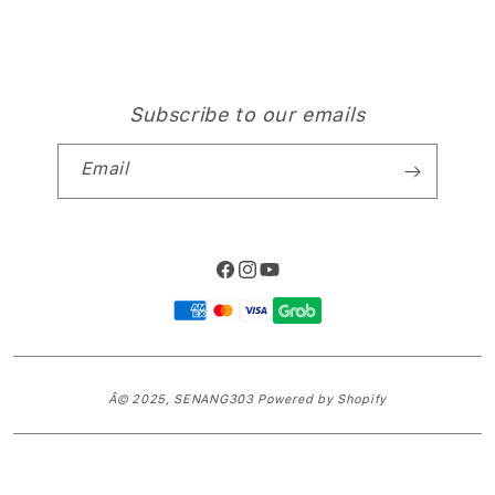
Subscribe to our emails
Email
Facebook
Instagram
YouTube
Payment
methods
Â© 2025,
SENANG303
Powered by Shopify