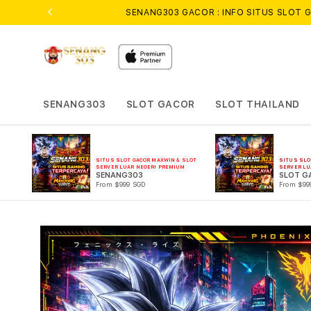
SENANG303 GACOR : INFO SITUS SLOT
SENANG303
SLOT GACOR
SLOT THAILAND
SITUS SLOT GACOR MAXWIN & SLOT
SITUS SLO
SERVER LUAR NEGERI PREMIUM
SERVER LU
SENANG303
SLOT G
From $999 SGD
From $99
Skip to
product
information