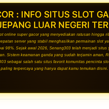
in
modal
OR : INFO SITUS SLOT 
JEPANG LUAR NEGERI TE
lot online super gacor yang menyediakan ratusan hingga ri
Kecepatan server yang stabil menghasilkan permainan slot
ai 98%. Sejak awal 2026, Senang303 telah menjadi situs 
an. Sistem keamanan ganda yang sudah terjamin aman, Rtp 
03 sebagai salah satu situs favorit komunitas pencinta sl
paling terpercaya yang hanya dapat kamu temukan disini.