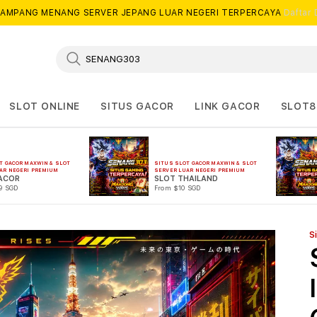
 GAMPANG MENANG SERVER JEPANG LUAR NEGERI TERPERCAYA
Daftar D
SLOT ONLINE
SITUS GACOR
LINK GACOR
SLOT8
T GACOR MAXWIN & SLOT
SITUS SLOT GACOR MAXWIN & SLOT
AR NEGERI PREMIUM
SERVER LUAR NEGERI PREMIUM
ACOR
SLOT THAILAND
9 SGD
From $10 SGD
S