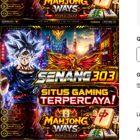
Open
media
5
Q
in
modal
G
L
A