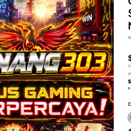
S
T
o
$
P
C