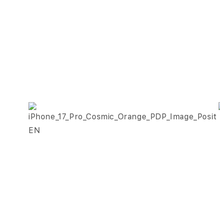
Open
media
1
in
modal