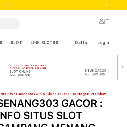
isini !
Lo
Log
Cart
in
8
SLOT
LINK SLOT88
Daftar
Login
SITUS SLOT GACOR MAXWIN & SLOT
SERVER LUAR NEGERI PREMIUM
SITUS GACOR
SLOT ONLINE
From $555 SGD
From $999 SGD
itus Slot Gacor Maxwin & Slot Server Luar Negeri Premium
SENANG303 GACOR :
INFO SITUS SLOT