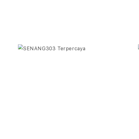
Open
media
2
in
modal