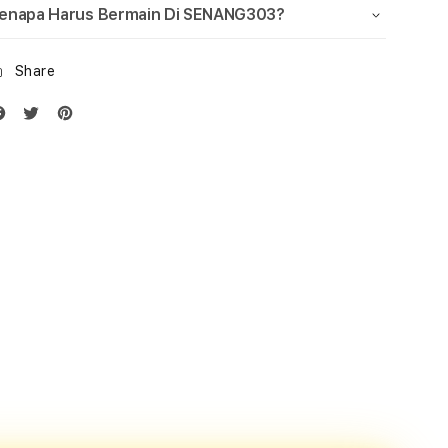
LUAR
LUAR
enapa Harus Bermain Di SENANG303?
NEGERI
NEGERI
TERPERCAYA
TERPERCAYA
Share