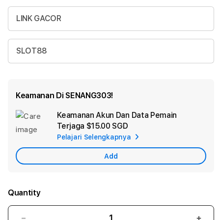
LINK GACOR
SLOT88
Keamanan Di SENANG303!
Keamanan Akun Dan Data Pemain
Ad
Terjaga
$15.00 SGD
App
Pelajari Selengkapnya
Car
Add
Quantity