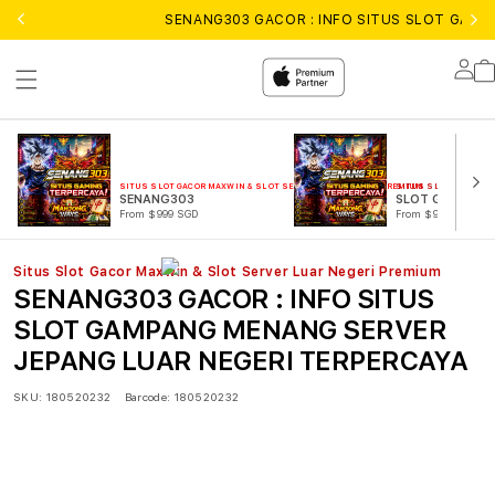
SENANG303 GACOR : INFO SITUS SLOT GAMP
Lo
in
SITUS SLOT GACOR MAXWIN & SLOT SERVER LUAR NEGERI PREMIUM
SITUS SLOT GACOR M
SENANG303
SLOT GACOR
From $999 SGD
From $999 SGD
Situs Slot Gacor Maxwin & Slot Server Luar Negeri Premium
SENANG303 GACOR : INFO SITUS
SLOT GAMPANG MENANG SERVER
JEPANG LUAR NEGERI TERPERCAYA
SKU:
180520232
Barcode:
180520232