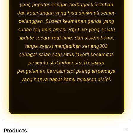
yang populer dengan berbagai kelebihan
dan keuntungan yang bisa dinikmati semua
pelanggan. Sistem keamanan ganda yang
sudah terjamin aman, Rtp Live yang selalu
update secara real-time, dan sistem bonus
tanpa syarat menjadikan senang303
sebagai salah satu situs favorit komunitas
pencinta slot indonesia. Rasakan
pengalaman bermain slot paling terpercaya
yang hanya dapat kamu temukan disini.
Products