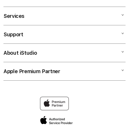
Services
SENANG303
SLOT GACOR
Support
AppleCare+
SLOT THAILAND
Corporate
SLOT ONLINE
About iStudio
My Account
SENANG303
SITUS GACOR
Collection & Delivery
Elush Service Provider
LINK GACOR
Apple Premium Partner
About Us
Returns & Exchanges
Financing Options
SLOT88
Find an iStudio near you
Contact Us
Trade-in
SLOT
Why Shop at iStudio
FAQ
Travellerâ€™s Reservation
Elush Corporate Website
Privacy Policy
Site Terms of Use