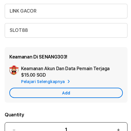
LINK GACOR
SLOT88
Keamanan Di SENANG303!
Keamanan Akun Dan Data Pemain Terjaga
Ad
$15.00 SGD
App
Pelajari Selengkapnya
Car
Add
Quantity