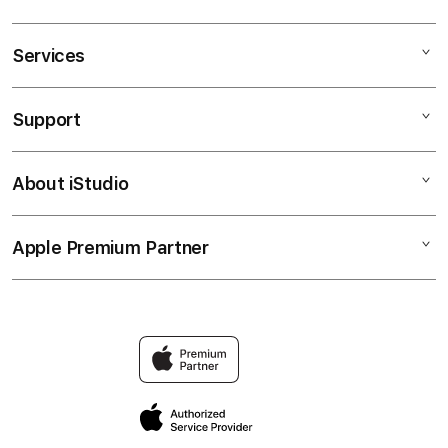
Services
SENANG303
SLOT GACOR
Support
AppleCare+
SLOT THAILAND
Corporate
SLOT ONLINE
About iStudio
My Account
SENANG303
SITUS GACOR
Collection & Delivery
Elush Service Provider
LINK GACOR
Apple Premium Partner
About Us
Returns & Exchanges
Financing Options
SLOT88
Find an iStudio near you
Contact Us
Trade-in
SLOT
Why Shop at iStudio
FAQ
Travellerâ€™s Reservation
Elush Corporate Website
Privacy Policy
Site Terms of Use