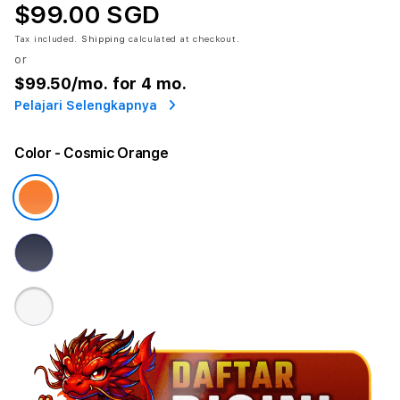
$99.00 SGD
Tax included.
Shipping
calculated at checkout.
or
$99.50
/mo. for 4 mo.
Pelajari Selengkapnya
Color
- Cosmic Orange