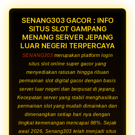
SENANG303 GACOR : INFO
SITUS SLOT GAMPANG
MENANG SERVER JEPANG
LUAR NEGERI TERPERCAYA
SENANG303
merupakan platform login
situs slot online super gacor yang
menyediakan ratusan hingga ribuan
permainan slot digital gacor dengan basis
server luar negeri dan berpusat di jepang.
Kecepatan server yang stabil menghasilkan
permainan slot yang mudah dimainkan dan
dimenangkan setiap hari nya dengan
tingkat kemenangan mencapai 98%. Sejak
awal 2026, Senang303 telah menjadi situs