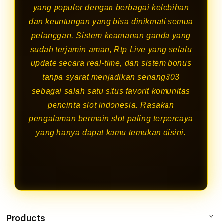
yang populer dengan berbagai kelebihan
dan keuntungan yang bisa dinikmati semua
pelanggan. Sistem keamanan ganda yang
sudah terjamin aman, Rtp Live yang selalu
update secara real-time, dan sistem bonus
tanpa syarat menjadikan senang303
sebagai salah satu situs favorit komunitas
pencinta slot indonesia. Rasakan
pengalaman bermain slot paling terpercaya
yang hanya dapat kamu temukan disini.
Products