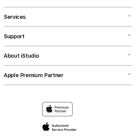
Services
SENANG303
SLOT GACOR
Support
AppleCare+
SLOT THAILAND
Corporate
SLOT ONLINE
About iStudio
My Account
SENANG303
SITUS GACOR
Collection & Delivery
Elush Service Provider
LINK GACOR
Apple Premium Partner
About Us
Returns & Exchanges
Financing Options
SLOT88
Find an iStudio near you
Contact Us
Trade-in
SLOT
Why Shop at iStudio
FAQ
Travellerâ€™s Reservation
Elush Corporate Website
Privacy Policy
Site Terms of Use