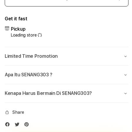
Decrease
Incr
quantity
quant
for
for
Get it fast
SENANG303
SEN
GACOR
GAC
Pickup
:
:
Loading store
INFO
INFO
SITUS
SITU
SLOT
SLO
Limited Time Promotion
GAMPANG
GAM
MENANG
MEN
SERVER
SER
Apa Itu SENANG303 ?
JEPANG
JEP
LUAR
LUA
NEGERI
NEGE
Kenapa Harus Bermain Di SENANG303?
TERPERCAYA
TER
Share