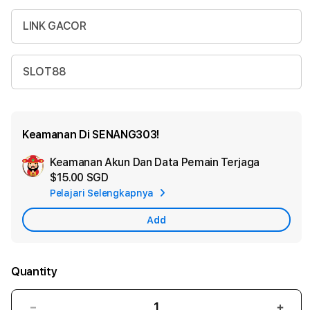
LINK GACOR
SLOT88
Keamanan Di SENANG303!
Keamanan Akun Dan Data Pemain Terjaga
Ad
$15.00 SGD
App
Pelajari Selengkapnya
Car
Add
Quantity