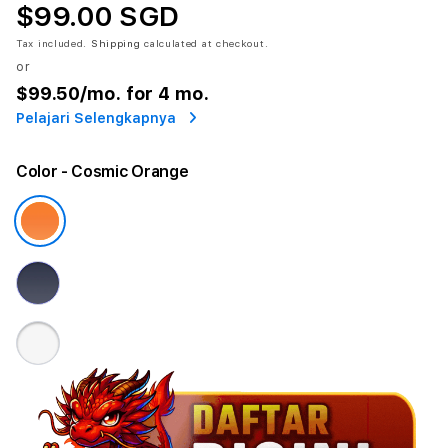
$99.00 SGD
Tax included.
Shipping
calculated at checkout.
or
$99.50
/mo. for 4 mo.
Pelajari Selengkapnya
Color
- Cosmic Orange