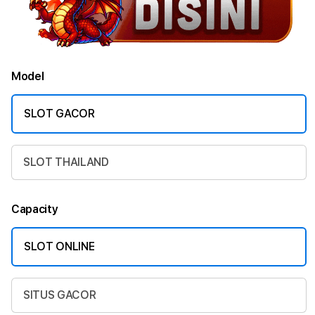
Model
SLOT GACOR
SLOT THAILAND
Capacity
SLOT ONLINE
SITUS GACOR