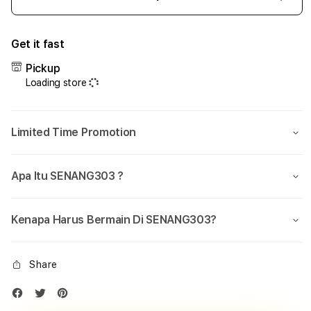
Decrease
Incr
quantity
quant
for
for
Get it fast
SENANG303
SEN
GACOR
GAC
Pickup
:
:
Loading store
INFO
INFO
SITUS
SITU
SLOT
SLO
Limited Time Promotion
GAMPANG
GAM
MENANG
MEN
SERVER
SER
Apa Itu SENANG303 ?
JEPANG
JEP
LUAR
LUA
NEGERI
NEGE
Kenapa Harus Bermain Di SENANG303?
TERPERCAYA
TER
Share