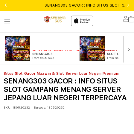
SENANG303 GACOR : INFO SITUS SLOT GAMP
Lo
in
SITUS SLOT GACOR MAXWIN & SLOT SERVER LUAR NEGERI PREMIUM
SITUS SLOT GACOR M
SENANG303
SLOT GACOR
From $999 SGD
From $999 SGD
Situs Slot Gacor Maxwin & Slot Server Luar Negeri Premium
SENANG303 GACOR : INFO SITUS
SLOT GAMPANG MENANG SERVER
JEPANG LUAR NEGERI TERPERCAYA
SKU:
180520232
Barcode:
180520232