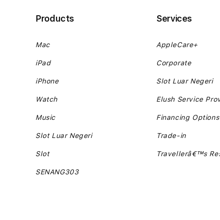
Products
Services
Mac
AppleCare+
iPad
Corporate
iPhone
Slot Luar Negeri
Watch
Elush Service Pro
Music
Financing Options
Slot Luar Negeri
Trade-in
Slot
Travellerâ€™s Re
SENANG303