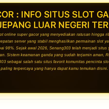
in
modal
OR : INFO SITUS SLOT 
JEPANG LUAR NEGERI TE
lot online super gacor yang menyediakan ratusan hingga ri
Kecepatan server yang stabil menghasilkan permainan slot
ai 98%. Sejak awal 2026, Senang303 telah menjadi situs 
an. Sistem keamanan ganda yang sudah terjamin aman, Rtp 
03 sebagai salah satu situs favorit komunitas pencinta sl
paling terpercaya yang hanya dapat kamu temukan disini.