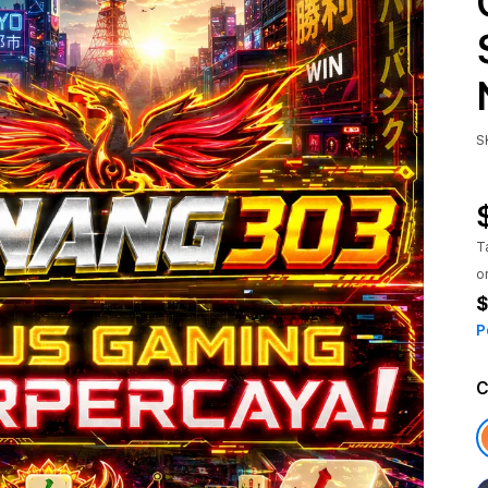
S
T
o
$
P
C