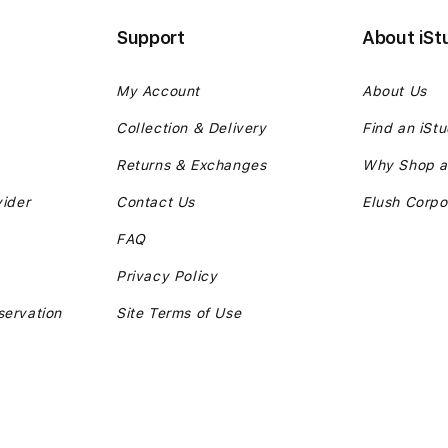
Support
About iSt
My Account
About Us
Collection & Delivery
Find an iSt
Returns & Exchanges
Why Shop at
vider
Contact Us
Elush Corpo
FAQ
Privacy Policy
servation
Site Terms of Use