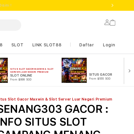
isini !
Lo
Log
Cart
in
8
SLOT
LINK SLOT88
Daftar
Login
SITUS SLOT GACOR MAXWIN & SLOT
SERVER LUAR NEGERI PREMIUM
SITUS GACOR
SLOT ONLINE
From $555 SGD
From $999 SGD
itus Slot Gacor Maxwin & Slot Server Luar Negeri Premium
SENANG303 GACOR :
INFO SITUS SLOT