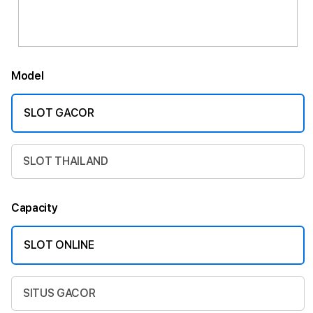
Model
SLOT GACOR
SLOT THAILAND
Capacity
SLOT ONLINE
SITUS GACOR