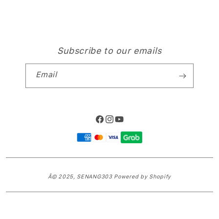
Subscribe to our emails
Email
Facebook
Instagram
YouTube
Payment
methods
Â© 2025,
SENANG303
Powered by Shopify