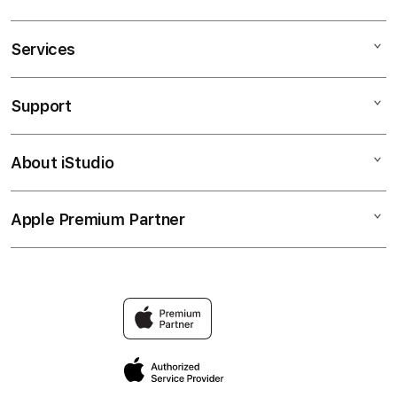
Services
SENANG303
SLOT GACOR
Support
AppleCare+
SLOT THAILAND
Corporate
SLOT ONLINE
About iStudio
My Account
SENANG303
SITUS GACOR
Collection & Delivery
Elush Service Provider
LINK GACOR
Apple Premium Partner
About Us
Returns & Exchanges
Financing Options
SLOT88
Find an iStudio near you
Contact Us
Trade-in
SLOT
Why Shop at iStudio
FAQ
Travellerâ€™s Reservation
Elush Corporate Website
Privacy Policy
Site Terms of Use