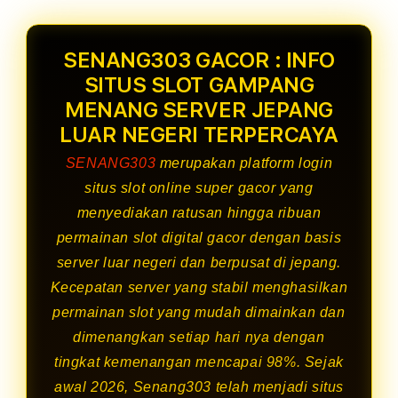
SENANG303 GACOR : INFO
SITUS SLOT GAMPANG
MENANG SERVER JEPANG
LUAR NEGERI TERPERCAYA
SENANG303
merupakan platform login
situs slot online super gacor yang
menyediakan ratusan hingga ribuan
permainan slot digital gacor dengan basis
server luar negeri dan berpusat di jepang.
Kecepatan server yang stabil menghasilkan
permainan slot yang mudah dimainkan dan
dimenangkan setiap hari nya dengan
tingkat kemenangan mencapai 98%. Sejak
awal 2026, Senang303 telah menjadi situs