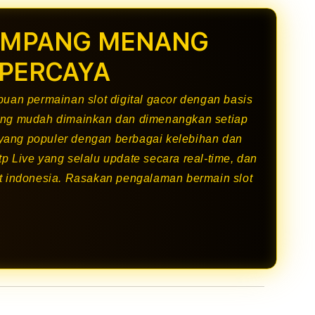
GAMPANG MENANG
RPERCAYA
buan permainan slot digital gacor dengan basis
 yang mudah dimainkan dan dimenangkan setiap
yang populer dengan berbagai kelebihan dan
Live yang selalu update secara real-time, dan
ot indonesia. Rasakan pengalaman bermain slot