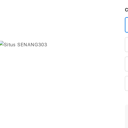
C
Open
media
3
in
modal