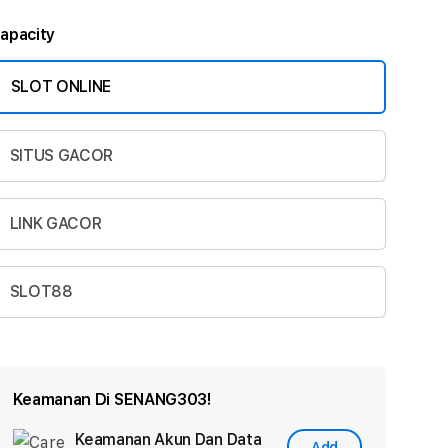
apacity
SLOT ONLINE
SITUS GACOR
LINK GACOR
SLOT88
Keamanan Di SENANG303!
Keamanan Akun Dan Data
Add
Add