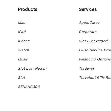
Products
Services
Mac
AppleCare+
iPad
Corporate
iPhone
Slot Luar Negeri
Watch
Elush Service Pro
Music
Financing Options
Slot Luar Negeri
Trade-in
Slot
Travellerâ€™s Re
SENANG303