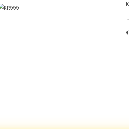
K
Open
media
7
in
modal
Open
media
9