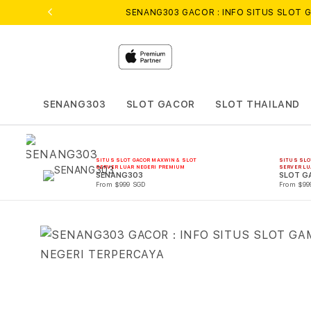
SENANG303 GACOR : INFO SITUS SLOT
SENANG303
SLOT GACOR
SLOT THAILAND
SITUS SLOT GACOR MAXWIN & SLOT
SITUS SLO
SERVER LUAR NEGERI PREMIUM
SERVER LU
SENANG303
SLOT G
From $999 SGD
From $99
Skip to
product
information