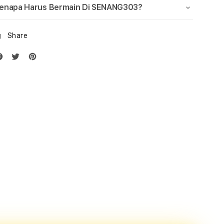
LUAR
LUAR
enapa Harus Bermain Di SENANG303?
NEGERI
NEGERI
TERPERCAYA
TERPERCAYA
Share