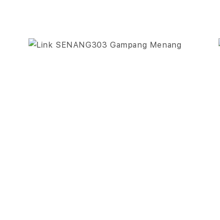
Open
media
4
in
modal