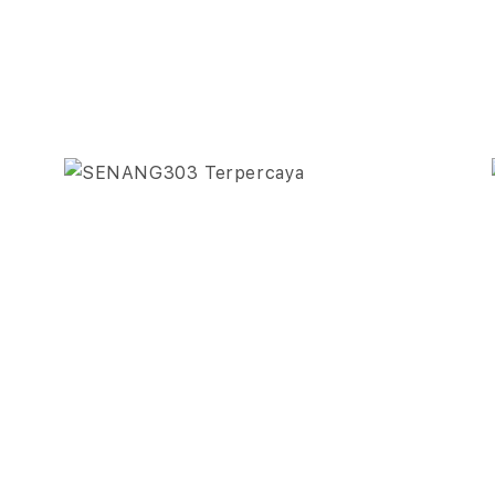
Open
media
2
in
modal