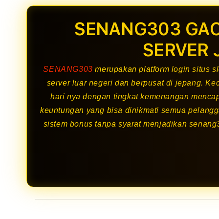
in
modal
SENANG303 GAC
SERVER 
SENANG303
merupakan platform login situs s
server luar negeri dan berpusat di jepang. 
hari nya dengan tingkat kemenangan mencap
keuntungan yang bisa dinikmati semua pelangg
sistem bonus tanpa syarat menjadikan senang3