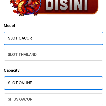
Model
SLOT GACOR
SLOT THAILAND
Capacity
SLOT ONLINE
SITUS GACOR