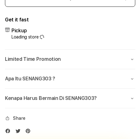
Decrease
Incr
quantity
quant
for
for
Get it fast
SENANG303
SEN
GACOR
GAC
Pickup
:
:
Loading store
INFO
INFO
SITUS
SITU
SLOT
SLO
Limited Time Promotion
GAMPANG
GAM
MENANG
MEN
SERVER
SER
Apa Itu SENANG303 ?
JEPANG
JEP
LUAR
LUA
NEGERI
NEGE
Kenapa Harus Bermain Di SENANG303?
TERPERCAYA
TER
Share