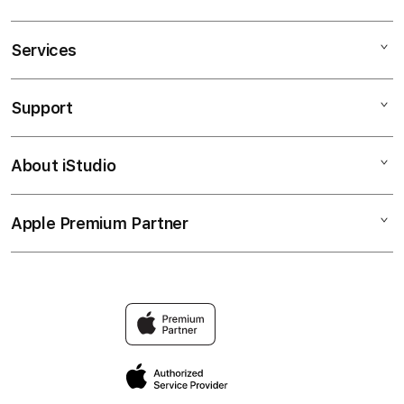
Services
SENANG303
SLOT GACOR
Support
AppleCare+
SLOT THAILAND
Corporate
SLOT ONLINE
About iStudio
My Account
SENANG303
SITUS GACOR
Collection & Delivery
Elush Service Provider
LINK GACOR
Apple Premium Partner
About Us
Returns & Exchanges
Financing Options
SLOT88
Find an iStudio near you
Contact Us
Trade-in
SLOT
Why Shop at iStudio
FAQ
Travellerâ€™s Reservation
Elush Corporate Website
Privacy Policy
Site Terms of Use