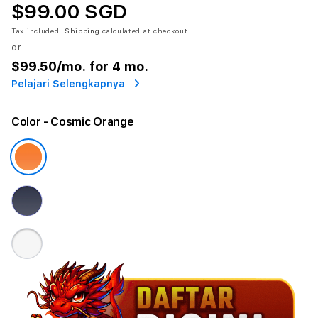
$99.00 SGD
Tax included.
Shipping
calculated at checkout.
or
$99.50
/mo. for 4 mo.
Pelajari Selengkapnya
Color
- Cosmic Orange