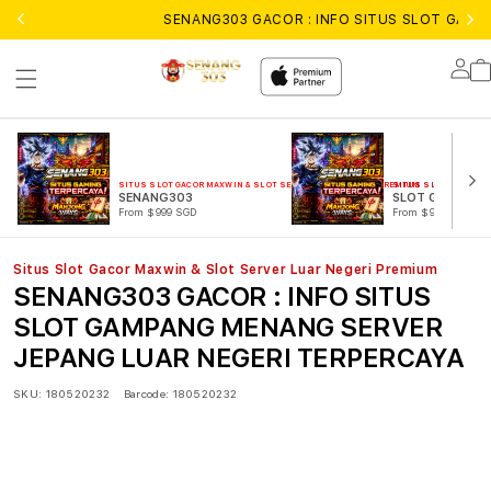
SENANG303 GACOR : INFO SITUS SLOT GAMP
Lo
in
SITUS SLOT GACOR MAXWIN & SLOT SERVER LUAR NEGERI PREMIUM
SITUS SLOT GACOR M
SENANG303
SLOT GACOR
From $999 SGD
From $999 SGD
Situs Slot Gacor Maxwin & Slot Server Luar Negeri Premium
SENANG303 GACOR : INFO SITUS
SLOT GAMPANG MENANG SERVER
JEPANG LUAR NEGERI TERPERCAYA
SKU:
180520232
Barcode:
180520232