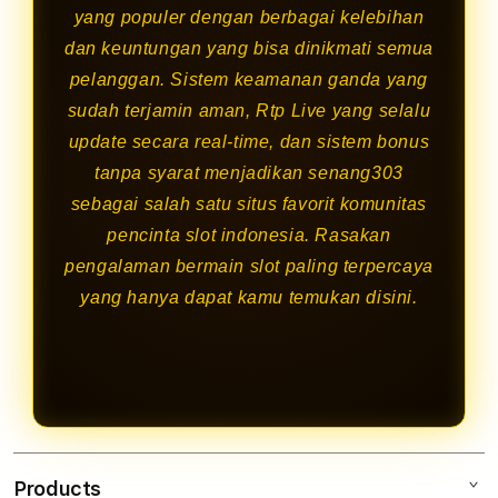
yang populer dengan berbagai kelebihan
dan keuntungan yang bisa dinikmati semua
pelanggan. Sistem keamanan ganda yang
sudah terjamin aman, Rtp Live yang selalu
update secara real-time, dan sistem bonus
tanpa syarat menjadikan senang303
sebagai salah satu situs favorit komunitas
pencinta slot indonesia. Rasakan
pengalaman bermain slot paling terpercaya
yang hanya dapat kamu temukan disini.
Products