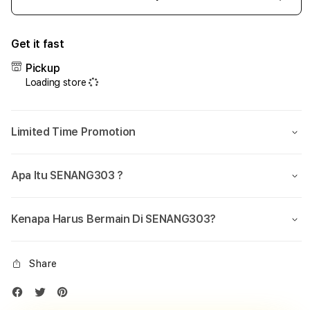
Decrease
Incr
quantity
quant
for
for
Get it fast
SENANG303
SEN
GACOR
GAC
Pickup
:
:
Loading store
INFO
INFO
SITUS
SITU
SLOT
SLO
Limited Time Promotion
GAMPANG
GAM
MENANG
MEN
SERVER
SER
Apa Itu SENANG303 ?
JEPANG
JEP
LUAR
LUA
NEGERI
NEGE
Kenapa Harus Bermain Di SENANG303?
TERPERCAYA
TER
Share