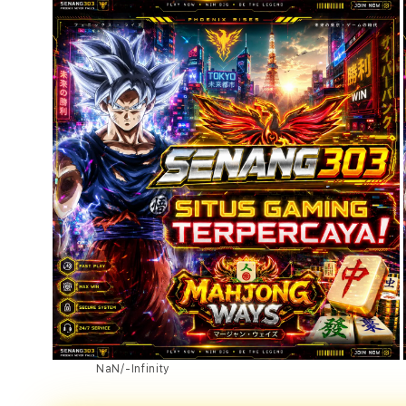
Open
media
6
in
modal
Open
of
NaN
/
-Infinity
media
8