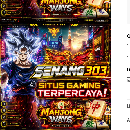
Open
media
5
Q
in
modal
G
L
A