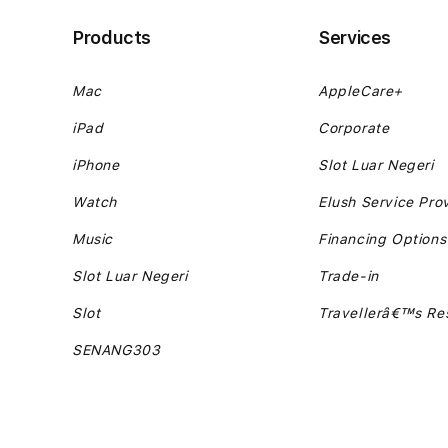
Products
Services
Mac
AppleCare+
iPad
Corporate
iPhone
Slot Luar Negeri
Watch
Elush Service Pro
Music
Financing Options
Slot Luar Negeri
Trade-in
Slot
Travellerâ€™s Re
SENANG303