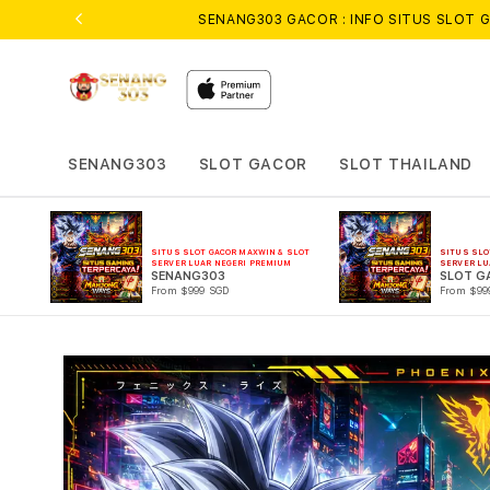
SENANG303 GACOR : INFO SITUS SLOT
SENANG303
SLOT GACOR
SLOT THAILAND
SITUS SLOT GACOR MAXWIN & SLOT
SITUS SLO
SERVER LUAR NEGERI PREMIUM
SERVER LU
SENANG303
SLOT G
From $999 SGD
From $99
Skip to
product
information