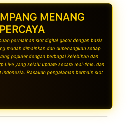
GAMPANG MENANG
RPERCAYA
buan permainan slot digital gacor dengan basis
 yang mudah dimainkan dan dimenangkan setiap
yang populer dengan berbagai kelebihan dan
Live yang selalu update secara real-time, dan
ot indonesia. Rasakan pengalaman bermain slot