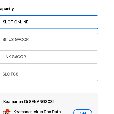
apacity
SLOT ONLINE
SITUS GACOR
LINK GACOR
SLOT88
Keamanan Di SENANG303!
Keamanan Akun Dan Data
Add
Add