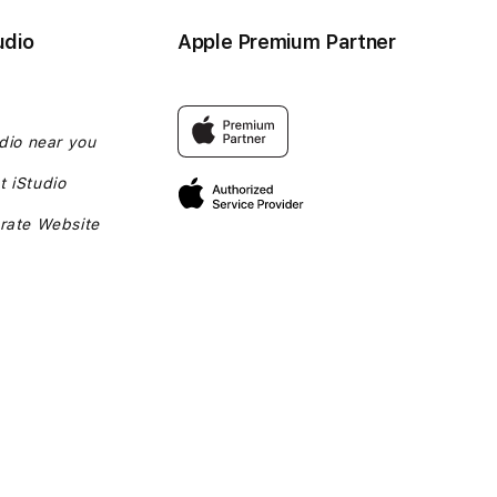
udio
Apple Premium Partner
udio near you
 iStudio
rate Website