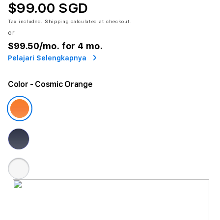
$99.00 SGD
Tax included.
Shipping
calculated at checkout.
or
$99.50
/mo. for 4 mo.
Pelajari Selengkapnya
Color
- Cosmic Orange