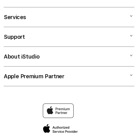
Services
SENANG303
SLOT GACOR
Support
AppleCare+
SLOT THAILAND
Corporate
SLOT ONLINE
About iStudio
My Account
SENANG303
SITUS GACOR
Collection & Delivery
Elush Service Provider
LINK GACOR
Apple Premium Partner
About Us
Returns & Exchanges
Financing Options
SLOT88
Find an iStudio near you
Contact Us
Trade-in
SLOT
Why Shop at iStudio
FAQ
Travellerâ€™s Reservation
Elush Corporate Website
Privacy Policy
Site Terms of Use