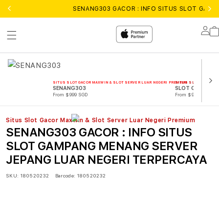
SENANG303 GACOR : INFO SITUS SLOT GAMP
Lo
in
SITUS SLOT GACOR MAXWIN & SLOT SERVER LUAR NEGERI PREMIUM
SITUS SLOT GACOR M
SENANG303
SLOT GACOR
From $999 SGD
From $999 SGD
Situs Slot Gacor Maxwin & Slot Server Luar Negeri Premium
SENANG303 GACOR : INFO SITUS
SLOT GAMPANG MENANG SERVER
JEPANG LUAR NEGERI TERPERCAYA
SKU:
180520232
Barcode:
180520232