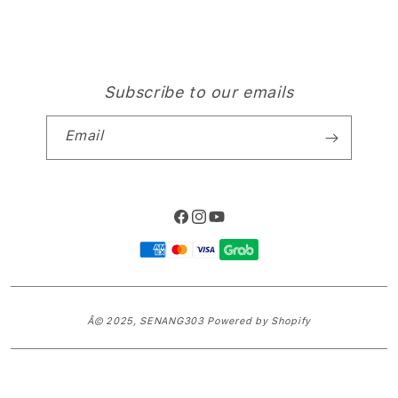
Subscribe to our emails
Email
Facebook
Instagram
YouTube
Payment
methods
Â© 2025,
SENANG303
Powered by Shopify