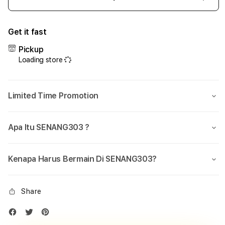
Decrease
Incr
quantity
quant
for
for
Get it fast
SENANG303
SEN
GACOR
GAC
Pickup
:
:
Loading store
INFO
INFO
SITUS
SITU
SLOT
SLO
Limited Time Promotion
GAMPANG
GAM
MENANG
MEN
SERVER
SER
Apa Itu SENANG303 ?
JEPANG
JEP
LUAR
LUA
NEGERI
NEGE
Kenapa Harus Bermain Di SENANG303?
TERPERCAYA
TER
Share