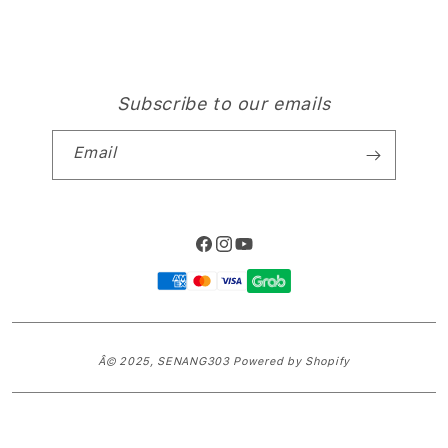
Subscribe to our emails
Email
Facebook
Instagram
YouTube
Payment
methods
Â© 2025,
SENANG303
Powered by Shopify