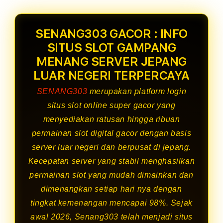
SENANG303 GACOR : INFO
SITUS SLOT GAMPANG
MENANG SERVER JEPANG
LUAR NEGERI TERPERCAYA
SENANG303
merupakan platform login
situs slot online super gacor yang
menyediakan ratusan hingga ribuan
permainan slot digital gacor dengan basis
server luar negeri dan berpusat di jepang.
Kecepatan server yang stabil menghasilkan
permainan slot yang mudah dimainkan dan
dimenangkan setiap hari nya dengan
tingkat kemenangan mencapai 98%. Sejak
awal 2026, Senang303 telah menjadi situs