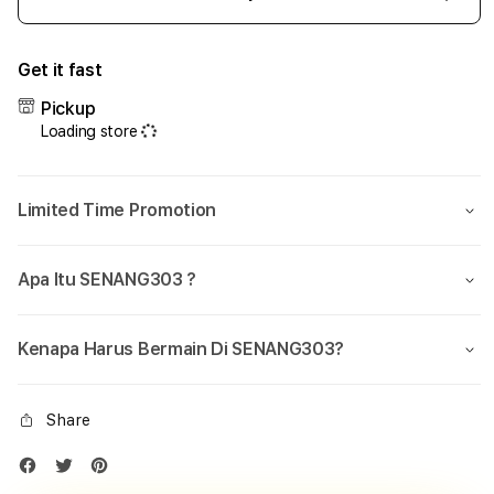
Decrease
Incr
quantity
quant
for
for
Get it fast
SENANG303
SEN
GACOR
GAC
Pickup
:
:
Loading store
INFO
INFO
SITUS
SITU
SLOT
SLO
Limited Time Promotion
GAMPANG
GAM
MENANG
MEN
SERVER
SER
Apa Itu SENANG303 ?
JEPANG
JEP
LUAR
LUA
NEGERI
NEGE
Kenapa Harus Bermain Di SENANG303?
TERPERCAYA
TER
Share