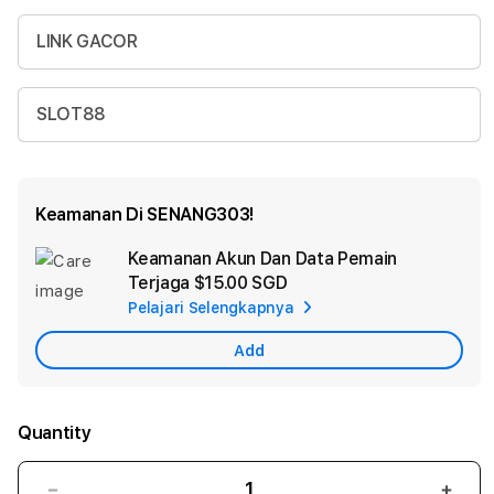
LINK GACOR
SLOT88
Keamanan Di SENANG303!
Keamanan Akun Dan Data Pemain
Ad
Terjaga
$15.00 SGD
App
Pelajari Selengkapnya
Car
Add
Quantity