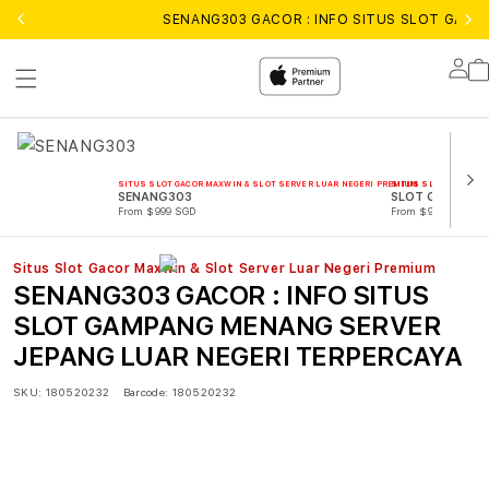
SENANG303 GACOR : INFO SITUS SLOT GAMP
Lo
in
SITUS SLOT GACOR MAXWIN & SLOT SERVER LUAR NEGERI PREMIUM
SITUS SLOT GACOR M
SENANG303
SLOT GACOR
From $999 SGD
From $999 SGD
Situs Slot Gacor Maxwin & Slot Server Luar Negeri Premium
SENANG303 GACOR : INFO SITUS
SLOT GAMPANG MENANG SERVER
JEPANG LUAR NEGERI TERPERCAYA
SKU:
180520232
Barcode:
180520232