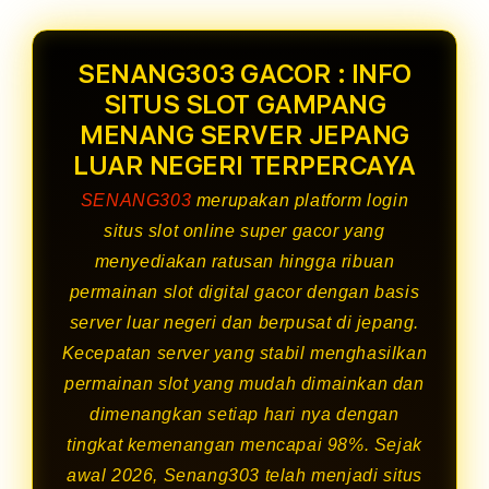
SENANG303 GACOR : INFO
SITUS SLOT GAMPANG
MENANG SERVER JEPANG
LUAR NEGERI TERPERCAYA
SENANG303
merupakan platform login
situs slot online super gacor yang
menyediakan ratusan hingga ribuan
permainan slot digital gacor dengan basis
server luar negeri dan berpusat di jepang.
Kecepatan server yang stabil menghasilkan
permainan slot yang mudah dimainkan dan
dimenangkan setiap hari nya dengan
tingkat kemenangan mencapai 98%. Sejak
awal 2026, Senang303 telah menjadi situs