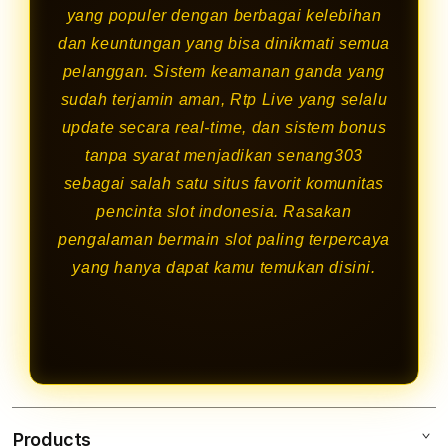
yang populer dengan berbagai kelebihan
dan keuntungan yang bisa dinikmati semua
pelanggan. Sistem keamanan ganda yang
sudah terjamin aman, Rtp Live yang selalu
update secara real-time, dan sistem bonus
tanpa syarat menjadikan senang303
sebagai salah satu situs favorit komunitas
pencinta slot indonesia. Rasakan
pengalaman bermain slot paling terpercaya
yang hanya dapat kamu temukan disini.
Products