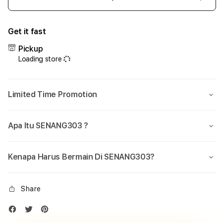
Decrease
Incr
quantity
quant
for
for
Get it fast
SENANG303
SEN
GACOR
GAC
Pickup
:
:
Loading store
INFO
INFO
SITUS
SITU
SLOT
SLO
Limited Time Promotion
GAMPANG
GAM
MENANG
MEN
SERVER
SER
Apa Itu SENANG303 ?
JEPANG
JEP
LUAR
LUA
NEGERI
NEGE
Kenapa Harus Bermain Di SENANG303?
TERPERCAYA
TER
Share