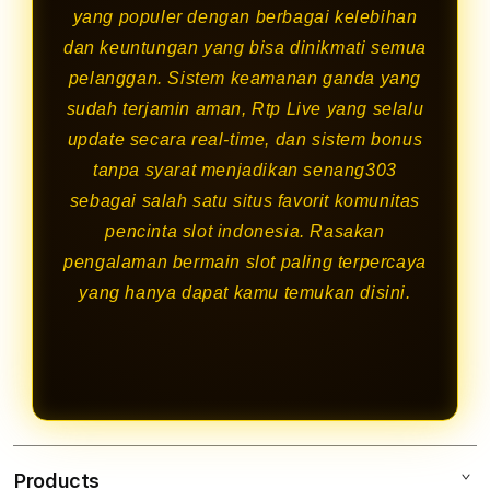
yang populer dengan berbagai kelebihan
dan keuntungan yang bisa dinikmati semua
pelanggan. Sistem keamanan ganda yang
sudah terjamin aman, Rtp Live yang selalu
update secara real-time, dan sistem bonus
tanpa syarat menjadikan senang303
sebagai salah satu situs favorit komunitas
pencinta slot indonesia. Rasakan
pengalaman bermain slot paling terpercaya
yang hanya dapat kamu temukan disini.
Products