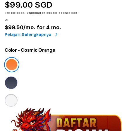
$99.00 SGD
Tax included.
Shipping
calculated at checkout.
or
$99.50
/mo. for 4 mo.
Pelajari Selengkapnya
Color
- Cosmic Orange