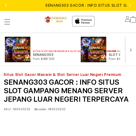
SENANG303 GACOR : INFO SITUS SLOT GAMP
Lo
in
SITUS SLOT GACOR MAXWIN & SLOT SERVER LUAR NEGERI PREMIUM
SITUS SLOT GACOR M
SENANG303
SLOT GACOR
From $999 SGD
From $999 SGD
Situs Slot Gacor Maxwin & Slot Server Luar Negeri Premium
SENANG303 GACOR : INFO SITUS
SLOT GAMPANG MENANG SERVER
JEPANG LUAR NEGERI TERPERCAYA
SKU:
180520232
Barcode:
180520232