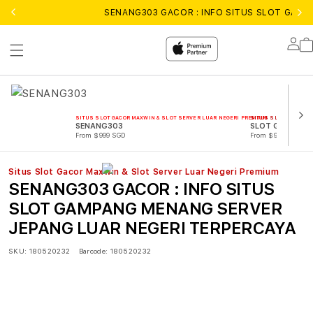
SENANG303 GACOR : INFO SITUS SLOT GAMP
Lo
in
SITUS SLOT GACOR MAXWIN & SLOT SERVER LUAR NEGERI PREMIUM
SITUS SLOT GACOR M
SENANG303
SLOT GACOR
From $999 SGD
From $999 SGD
Situs Slot Gacor Maxwin & Slot Server Luar Negeri Premium
SENANG303 GACOR : INFO SITUS
SLOT GAMPANG MENANG SERVER
JEPANG LUAR NEGERI TERPERCAYA
SKU:
180520232
Barcode:
180520232