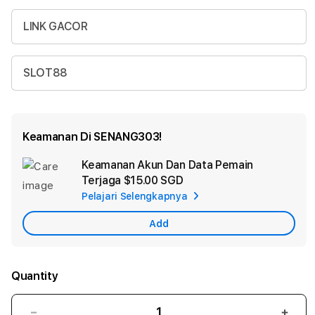
LINK GACOR
SLOT88
Keamanan Di SENANG303!
Keamanan Akun Dan Data Pemain
Ad
Terjaga
$15.00 SGD
App
Pelajari Selengkapnya
Car
Add
Quantity