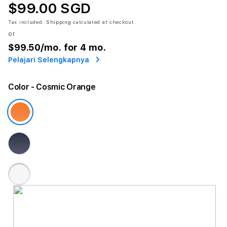
$99.00 SGD
Tax included.
Shipping
calculated at checkout.
or
$99.50
/mo. for 4 mo.
Pelajari Selengkapnya
Color
- Cosmic Orange