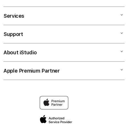
Services
SENANG303
SLOT GACOR
Support
AppleCare+
SLOT THAILAND
Corporate
SLOT ONLINE
About iStudio
My Account
SENANG303
SITUS GACOR
Collection & Delivery
Elush Service Provider
LINK GACOR
Apple Premium Partner
About Us
Returns & Exchanges
Financing Options
SLOT88
Find an iStudio near you
Contact Us
Trade-in
SLOT
Why Shop at iStudio
FAQ
Travellerâ€™s Reservation
Elush Corporate Website
Privacy Policy
Site Terms of Use