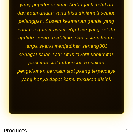
yang populer dengan berbagai kelebihan
dan keuntungan yang bisa dinikmati semua
pelanggan. Sistem keamanan ganda yang
sudah terjamin aman, Rtp Live yang selalu
update secara real-time, dan sistem bonus
tanpa syarat menjadikan senang303
sebagai salah satu situs favorit komunitas
pencinta slot indonesia. Rasakan
pengalaman bermain slot paling terpercaya
yang hanya dapat kamu temukan disini.
Products