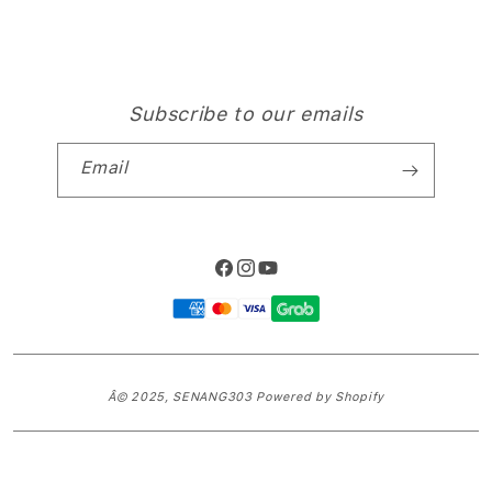
Subscribe to our emails
Email
Facebook
Instagram
YouTube
Payment
methods
Â© 2025,
SENANG303
Powered by Shopify