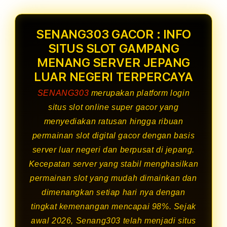
SENANG303 GACOR : INFO
SITUS SLOT GAMPANG
MENANG SERVER JEPANG
LUAR NEGERI TERPERCAYA
SENANG303
merupakan platform login
situs slot online super gacor yang
menyediakan ratusan hingga ribuan
permainan slot digital gacor dengan basis
server luar negeri dan berpusat di jepang.
Kecepatan server yang stabil menghasilkan
permainan slot yang mudah dimainkan dan
dimenangkan setiap hari nya dengan
tingkat kemenangan mencapai 98%. Sejak
awal 2026, Senang303 telah menjadi situs