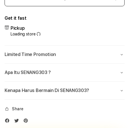
Decrease
Incr
quantity
quant
for
for
Get it fast
SENANG303
SEN
GACOR
GAC
Pickup
:
:
Loading store
INFO
INFO
SITUS
SITU
SLOT
SLO
Limited Time Promotion
GAMPANG
GAM
MENANG
MEN
SERVER
SER
Apa Itu SENANG303 ?
JEPANG
JEP
LUAR
LUA
NEGERI
NEGE
Kenapa Harus Bermain Di SENANG303?
TERPERCAYA
TER
Share