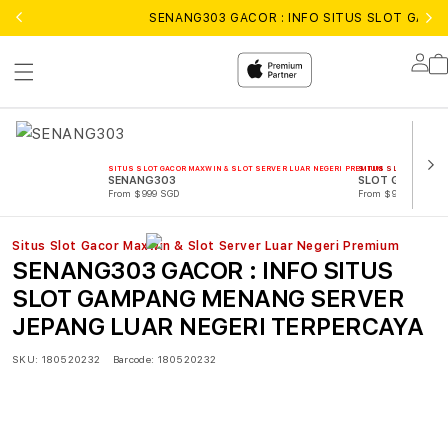
SENANG303 GACOR : INFO SITUS SLOT GAMP
Lo
in
SITUS SLOT GACOR MAXWIN & SLOT SERVER LUAR NEGERI PREMIUM
SITUS SLOT GACOR M
SENANG303
SLOT GACOR
From $999 SGD
From $999 SGD
Situs Slot Gacor Maxwin & Slot Server Luar Negeri Premium
SENANG303 GACOR : INFO SITUS
SLOT GAMPANG MENANG SERVER
JEPANG LUAR NEGERI TERPERCAYA
SKU:
180520232
Barcode:
180520232