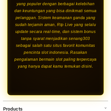
yang populer dengan berbagai kelebihan
dan keuntungan yang bisa dinikmati semua
pelanggan. Sistem keamanan ganda yang
sudah terjamin aman, Rtp Live yang selalu
update secara real-time, dan sistem bonus
tanpa syarat menjadikan senang303
sebagai salah satu situs favorit komunitas
pencinta slot indonesia. Rasakan
pengalaman bermain slot paling terpercaya
yang hanya dapat kamu temukan disini.
Products