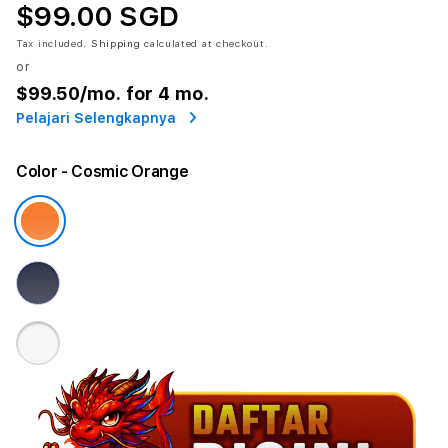
$99.00 SGD
Tax included.
Shipping
calculated at checkout.
or
$99.50
/mo. for 4 mo.
Pelajari Selengkapnya
Color
- Cosmic Orange