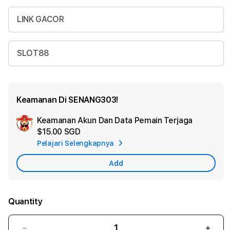
LINK GACOR
SLOT88
Keamanan Di SENANG303!
Keamanan Akun Dan Data Pemain Terjaga
Ad
$15.00 SGD
App
Pelajari Selengkapnya
Car
Add
Quantity