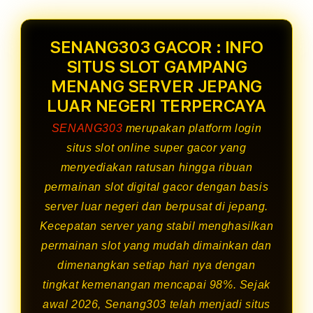
SENANG303 GACOR : INFO
SITUS SLOT GAMPANG
MENANG SERVER JEPANG
LUAR NEGERI TERPERCAYA
SENANG303
merupakan platform login
situs slot online super gacor yang
menyediakan ratusan hingga ribuan
permainan slot digital gacor dengan basis
server luar negeri dan berpusat di jepang.
Kecepatan server yang stabil menghasilkan
permainan slot yang mudah dimainkan dan
dimenangkan setiap hari nya dengan
tingkat kemenangan mencapai 98%. Sejak
awal 2026, Senang303 telah menjadi situs