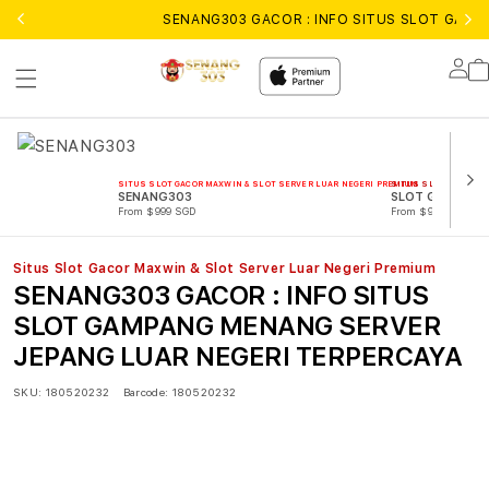
SENANG303 GACOR : INFO SITUS SLOT GAMP
Lo
in
SITUS SLOT GACOR MAXWIN & SLOT SERVER LUAR NEGERI PREMIUM
SITUS SLOT GACOR M
SENANG303
SLOT GACOR
From $999 SGD
From $999 SGD
Situs Slot Gacor Maxwin & Slot Server Luar Negeri Premium
SENANG303 GACOR : INFO SITUS
SLOT GAMPANG MENANG SERVER
JEPANG LUAR NEGERI TERPERCAYA
SKU:
180520232
Barcode:
180520232