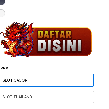
odel
SLOT GACOR
SLOT THAILAND