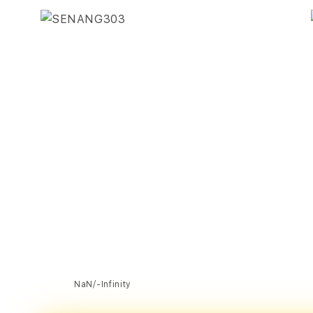
Open
media
6
in
modal
Open
of
NaN
/
-Infinity
media
8