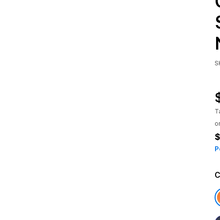
S
T
o
$
P
C