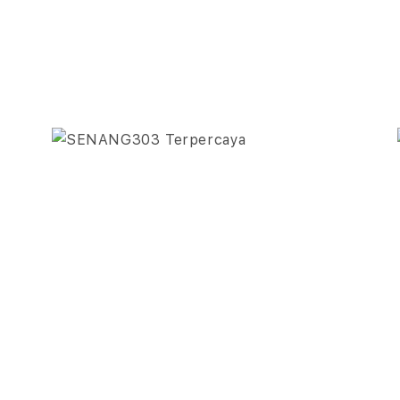
Open
media
2
in
modal