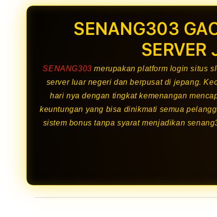
in
modal
SENANG303 GAC
SERVER 
SENANG303
merupakan platform login situs s
server luar negeri dan berpusat di jepang. 
hari nya dengan tingkat kemenangan mencap
keuntungan yang bisa dinikmati semua pelangg
sistem bonus tanpa syarat menjadikan senang3