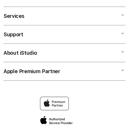
Services
SENANG303
SLOT GACOR
Support
AppleCare+
SLOT THAILAND
Corporate
SLOT ONLINE
About iStudio
My Account
SENANG303
SITUS GACOR
Collection & Delivery
Elush Service Provider
LINK GACOR
Apple Premium Partner
About Us
Returns & Exchanges
Financing Options
SLOT88
Find an iStudio near you
Contact Us
Trade-in
SLOT
Why Shop at iStudio
FAQ
Travellerâ€™s Reservation
Elush Corporate Website
Privacy Policy
Site Terms of Use