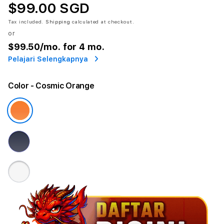
$99.00 SGD
Tax included.
Shipping
calculated at checkout.
or
$99.50
/mo. for 4 mo.
Pelajari Selengkapnya
Color
- Cosmic Orange