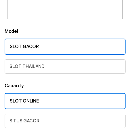
Model
SLOT GACOR
SLOT THAILAND
Capacity
SLOT ONLINE
SITUS GACOR