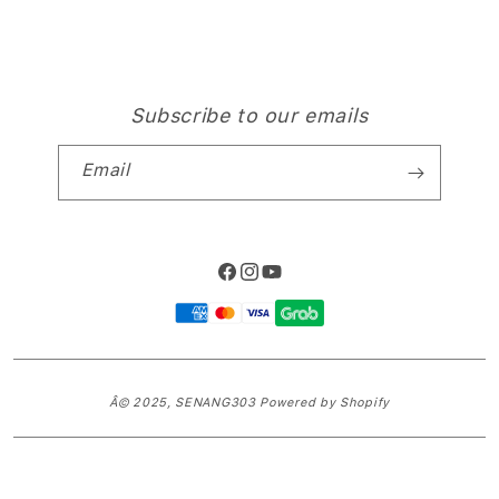
Subscribe to our emails
Email
Facebook
Instagram
YouTube
Payment
methods
Â© 2025,
SENANG303
Powered by Shopify