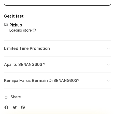
Decrease
Incr
quantity
quant
for
for
Get it fast
SENANG303
SEN
GACOR
GAC
Pickup
:
:
Loading store
INFO
INFO
SITUS
SITU
SLOT
SLO
Limited Time Promotion
GAMPANG
GAM
MENANG
MEN
SERVER
SER
Apa Itu SENANG303 ?
JEPANG
JEP
LUAR
LUA
NEGERI
NEGE
Kenapa Harus Bermain Di SENANG303?
TERPERCAYA
TER
Share