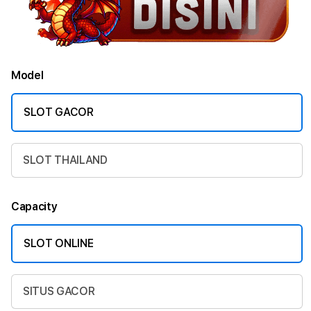
Model
SLOT GACOR
SLOT THAILAND
Capacity
SLOT ONLINE
SITUS GACOR