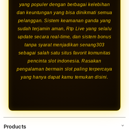
yang populer dengan berbagai kelebihan
dan keuntungan yang bisa dinikmati semua
pelanggan. Sistem keamanan ganda yang
sudah terjamin aman, Rtp Live yang selalu
update secara real-time, dan sistem bonus
tanpa syarat menjadikan senang303
sebagai salah satu situs favorit komunitas
pencinta slot indonesia. Rasakan
pengalaman bermain slot paling terpercaya
yang hanya dapat kamu temukan disini.
Products