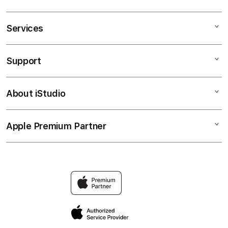
Services
SENANG303
SLOT GACOR
Support
AppleCare+
SLOT THAILAND
Corporate
SLOT ONLINE
About iStudio
My Account
SENANG303
SITUS GACOR
Collection & Delivery
Elush Service Provider
LINK GACOR
Apple Premium Partner
About Us
Returns & Exchanges
Financing Options
SLOT88
Find an iStudio near you
Contact Us
Trade-in
SLOT
Why Shop at iStudio
FAQ
Travellerâ€™s Reservation
Elush Corporate Website
Privacy Policy
Site Terms of Use