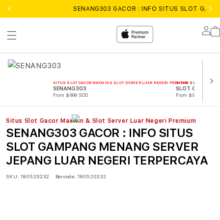
SENANG303 GACOR : INFO SITUS SLOT GAMP
Lo
in
SITUS SLOT GACOR MAXWIN & SLOT SERVER LUAR NEGERI PREMIUM
SITUS SLOT GACOR M
SENANG303
SLOT GACOR
From $999 SGD
From $999 SGD
Situs Slot Gacor Maxwin & Slot Server Luar Negeri Premium
SENANG303 GACOR : INFO SITUS
SLOT GAMPANG MENANG SERVER
JEPANG LUAR NEGERI TERPERCAYA
SKU:
180520232
Barcode:
180520232