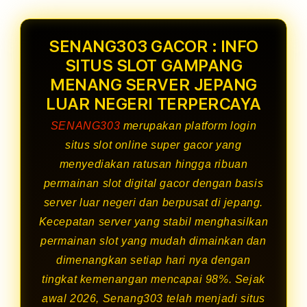
SENANG303 GACOR : INFO
SITUS SLOT GAMPANG
MENANG SERVER JEPANG
LUAR NEGERI TERPERCAYA
SENANG303
merupakan platform login
situs slot online super gacor yang
menyediakan ratusan hingga ribuan
permainan slot digital gacor dengan basis
server luar negeri dan berpusat di jepang.
Kecepatan server yang stabil menghasilkan
permainan slot yang mudah dimainkan dan
dimenangkan setiap hari nya dengan
tingkat kemenangan mencapai 98%. Sejak
awal 2026, Senang303 telah menjadi situs