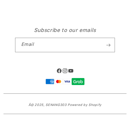
Subscribe to our emails
Email
Facebook
Instagram
YouTube
Payment
methods
Â© 2025,
SENANG303
Powered by Shopify