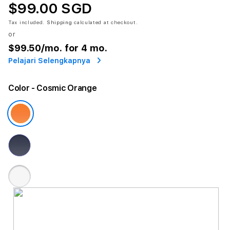
$99.00 SGD
Tax included.
Shipping
calculated at checkout.
or
$99.50
/mo. for 4 mo.
Pelajari Selengkapnya
Color
- Cosmic Orange