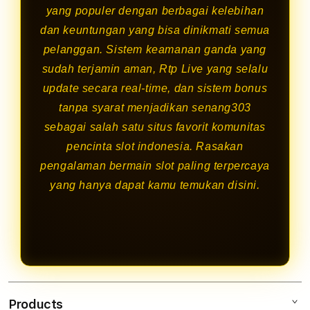
yang populer dengan berbagai kelebihan
dan keuntungan yang bisa dinikmati semua
pelanggan. Sistem keamanan ganda yang
sudah terjamin aman, Rtp Live yang selalu
update secara real-time, dan sistem bonus
tanpa syarat menjadikan senang303
sebagai salah satu situs favorit komunitas
pencinta slot indonesia. Rasakan
pengalaman bermain slot paling terpercaya
yang hanya dapat kamu temukan disini.
Products