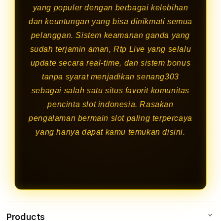
yang populer dengan berbagai kelebihan
dan keuntungan yang bisa dinikmati semua
pelanggan. Sistem keamanan ganda yang
sudah terjamin aman, Rtp Live yang selalu
update secara real-time, dan sistem bonus
tanpa syarat menjadikan senang303
sebagai salah satu situs favorit komunitas
pencinta slot indonesia. Rasakan
pengalaman bermain slot paling terpercaya
yang hanya dapat kamu temukan disini.
Products