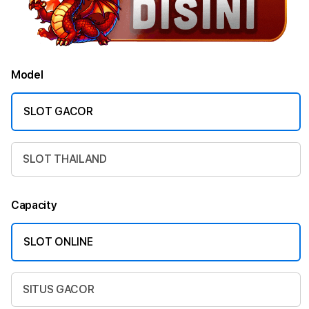
Model
SLOT GACOR
SLOT THAILAND
Capacity
SLOT ONLINE
SITUS GACOR