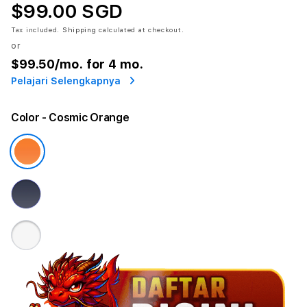
$99.00 SGD
Tax included.
Shipping
calculated at checkout.
or
$99.50
/mo. for 4 mo.
Pelajari Selengkapnya
Color
- Cosmic Orange