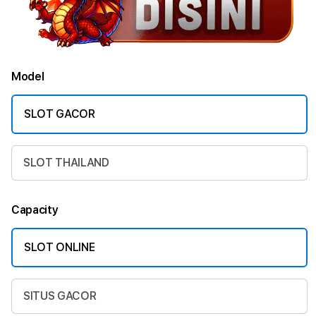
Model
SLOT GACOR
SLOT THAILAND
Capacity
SLOT ONLINE
SITUS GACOR