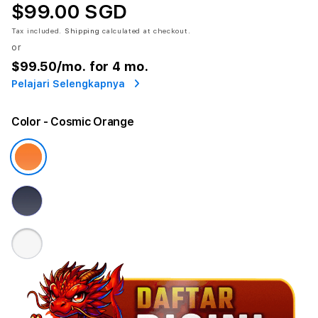
$99.00 SGD
Tax included.
Shipping
calculated at checkout.
or
$99.50
/mo. for 4 mo.
Pelajari Selengkapnya
Color
- Cosmic Orange