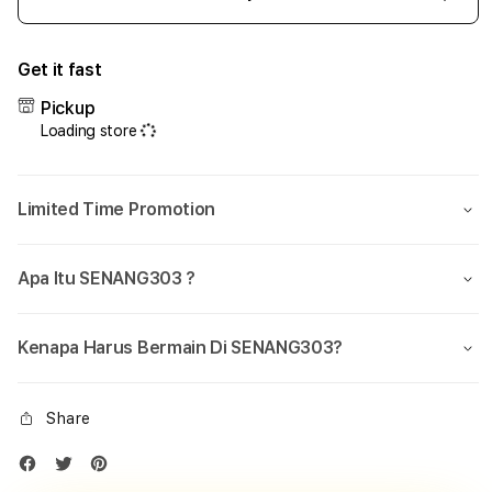
Decrease
Incr
quantity
quant
for
for
Get it fast
SENANG303
SEN
GACOR
GAC
Pickup
:
:
Loading store
INFO
INFO
SITUS
SITU
SLOT
SLO
Limited Time Promotion
GAMPANG
GAM
MENANG
MEN
SERVER
SER
Apa Itu SENANG303 ?
JEPANG
JEP
LUAR
LUA
NEGERI
NEGE
Kenapa Harus Bermain Di SENANG303?
TERPERCAYA
TER
Share