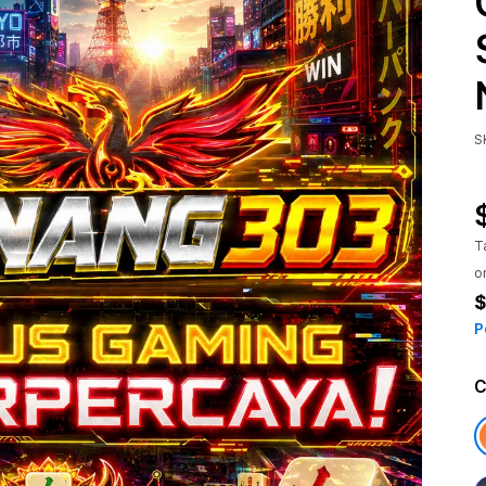
S
T
o
$
P
C