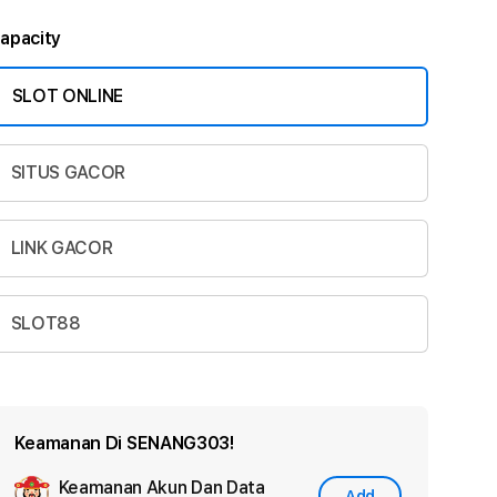
apacity
SLOT ONLINE
SITUS GACOR
LINK GACOR
SLOT88
Keamanan Di SENANG303!
Keamanan Akun Dan Data
Add
Add