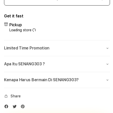
Decrease
Incr
quantity
quant
for
for
Get it fast
SENANG303
SEN
GACOR
GAC
Pickup
:
:
Loading store
INFO
INFO
SITUS
SITU
SLOT
SLO
Limited Time Promotion
GAMPANG
GAM
MENANG
MEN
SERVER
SER
Apa Itu SENANG303 ?
JEPANG
JEP
LUAR
LUA
NEGERI
NEGE
Kenapa Harus Bermain Di SENANG303?
TERPERCAYA
TER
Share