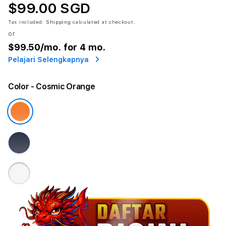
$99.00 SGD
Tax included.
Shipping
calculated at checkout.
or
$99.50
/mo. for 4 mo.
Pelajari Selengkapnya
Color
- Cosmic Orange