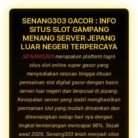
SENANG303 GACOR : INFO
SITUS SLOT GAMPANG
MENANG SERVER JEPANG
LUAR NEGERI TERPERCAYA
SENANG303
merupakan platform login
situs slot online super gacor yang
menyediakan ratusan hingga ribuan
permainan slot digital gacor dengan basis
server luar negeri dan berpusat di jepang.
Kecepatan server yang stabil menghasilkan
permainan slot yang mudah dimainkan dan
dimenangkan setiap hari nya dengan
tingkat kemenangan mencapai 98%. Sejak
awal 2026, Senang303 telah menjadi situs