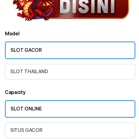
Model
SLOT GACOR
SLOT THAILAND
Capacity
SLOT ONLINE
SITUS GACOR