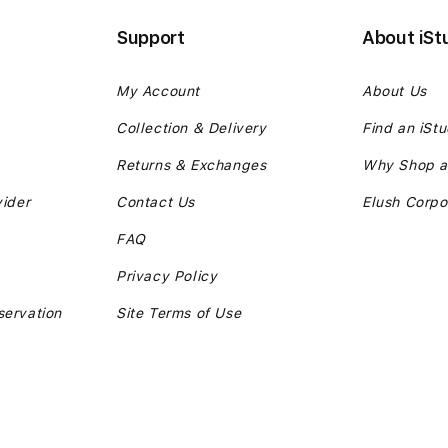
Support
About iSt
My Account
About Us
Collection & Delivery
Find an iSt
Returns & Exchanges
Why Shop at
vider
Contact Us
Elush Corpo
FAQ
Privacy Policy
servation
Site Terms of Use