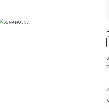
Open
media
5
Q
in
modal
G
L
A