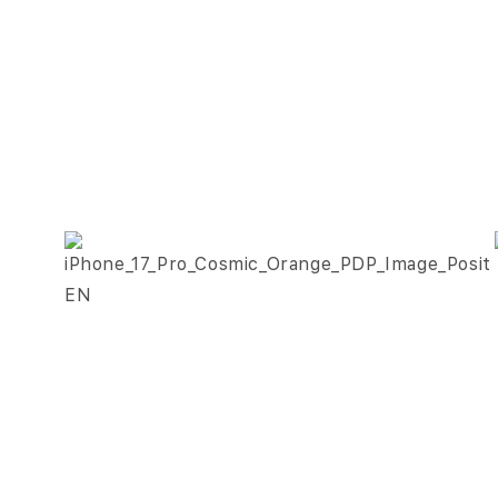
Open
media
1
in
modal