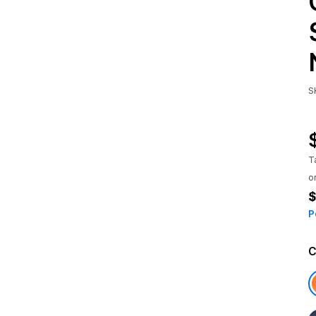
S
T
o
$
P
C