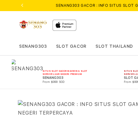
SENANG303 GACOR : INFO SITUS SLOT
SENANG303
SLOT GACOR
SLOT THAILAND
SITUS SLOT GACOR MAXWIN & SLOT
SITUS SLO
SERVER LUAR NEGERI PREMIUM
SERVER LU
SENANG303
SLOT G
From $999 SGD
From $99
Skip to
product
information