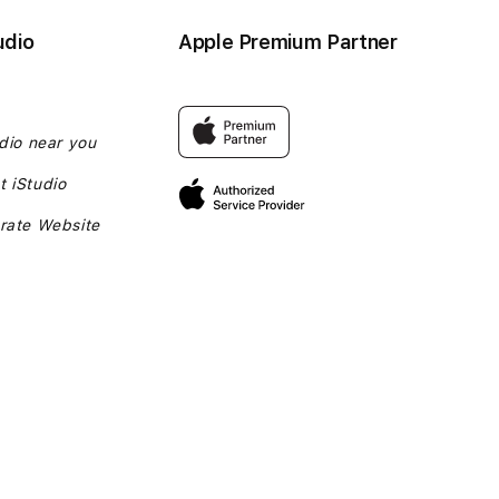
udio
Apple Premium Partner
udio near you
 iStudio
rate Website