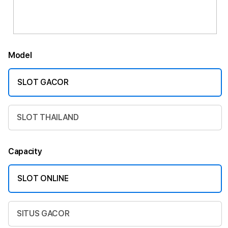
Model
SLOT GACOR
SLOT THAILAND
Capacity
SLOT ONLINE
SITUS GACOR