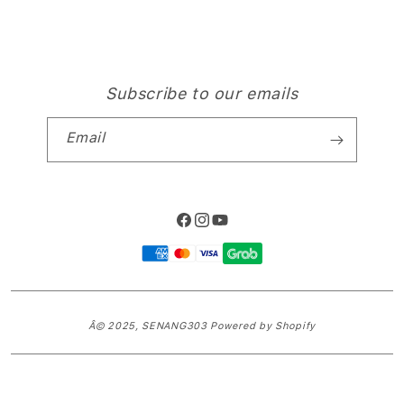
Subscribe to our emails
Email
Facebook
Instagram
YouTube
Payment
methods
Â© 2025,
SENANG303
Powered by Shopify