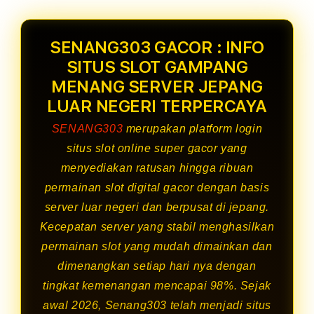
SENANG303 GACOR : INFO
SITUS SLOT GAMPANG
MENANG SERVER JEPANG
LUAR NEGERI TERPERCAYA
SENANG303
merupakan platform login
situs slot online super gacor yang
menyediakan ratusan hingga ribuan
permainan slot digital gacor dengan basis
server luar negeri dan berpusat di jepang.
Kecepatan server yang stabil menghasilkan
permainan slot yang mudah dimainkan dan
dimenangkan setiap hari nya dengan
tingkat kemenangan mencapai 98%. Sejak
awal 2026, Senang303 telah menjadi situs