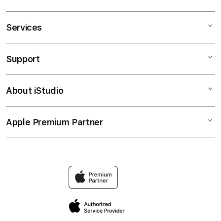
Services
SENANG303
SLOT GACOR
Support
AppleCare+
SLOT THAILAND
Corporate
SLOT ONLINE
About iStudio
My Account
SENANG303
SITUS GACOR
Collection & Delivery
Elush Service Provider
LINK GACOR
Apple Premium Partner
About Us
Returns & Exchanges
Financing Options
SLOT88
Find an iStudio near you
Contact Us
Trade-in
SLOT
Why Shop at iStudio
FAQ
Travellerâ€™s Reservation
Elush Corporate Website
Privacy Policy
Site Terms of Use