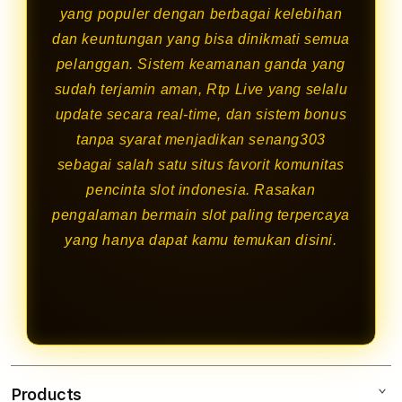
yang populer dengan berbagai kelebihan
dan keuntungan yang bisa dinikmati semua
pelanggan. Sistem keamanan ganda yang
sudah terjamin aman, Rtp Live yang selalu
update secara real-time, dan sistem bonus
tanpa syarat menjadikan senang303
sebagai salah satu situs favorit komunitas
pencinta slot indonesia. Rasakan
pengalaman bermain slot paling terpercaya
yang hanya dapat kamu temukan disini.
Products