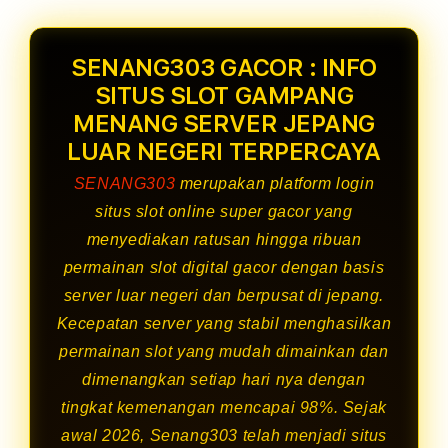
SENANG303 GACOR : INFO
SITUS SLOT GAMPANG
MENANG SERVER JEPANG
LUAR NEGERI TERPERCAYA
SENANG303
merupakan platform login
situs slot online super gacor yang
menyediakan ratusan hingga ribuan
permainan slot digital gacor dengan basis
server luar negeri dan berpusat di jepang.
Kecepatan server yang stabil menghasilkan
permainan slot yang mudah dimainkan dan
dimenangkan setiap hari nya dengan
tingkat kemenangan mencapai 98%. Sejak
awal 2026, Senang303 telah menjadi situs