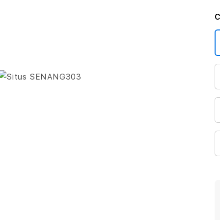
C
Open
media
3
in
modal