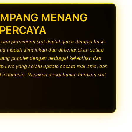
GAMPANG MENANG
RPERCAYA
buan permainan slot digital gacor dengan basis
 yang mudah dimainkan dan dimenangkan setiap
yang populer dengan berbagai kelebihan dan
Live yang selalu update secara real-time, dan
ot indonesia. Rasakan pengalaman bermain slot