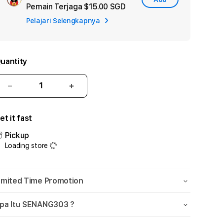
Pemain Terjaga
$15.00 SGD
Apple
Pelajari Selengkapnya
Care
uantity
Decrease
Increase
quantity
quantity
for
for
et it fast
SENANG303
SENANG303
GACOR
GACOR
Pickup
:
:
Loading store
INFO
INFO
SITUS
SITUS
SLOT
SLOT
imited Time Promotion
GAMPANG
GAMPANG
MENANG
MENANG
SERVER
SERVER
pa Itu SENANG303 ?
JEPANG
JEPANG