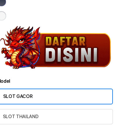
odel
SLOT GACOR
SLOT THAILAND