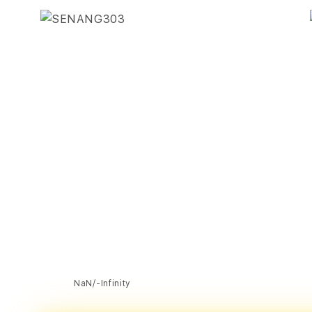
Open
media
6
in
modal
Open
of
NaN
/
-Infinity
media
8