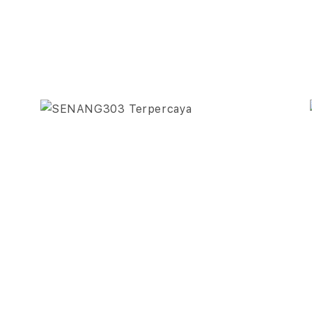
Open
media
2
in
modal