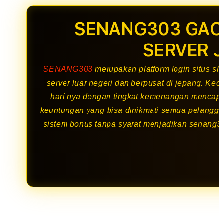
in
modal
SENANG303 GAC
SERVER 
SENANG303
merupakan platform login situs s
server luar negeri dan berpusat di jepang. 
hari nya dengan tingkat kemenangan mencap
keuntungan yang bisa dinikmati semua pelangg
sistem bonus tanpa syarat menjadikan senang3