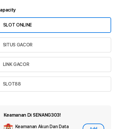
apacity
SLOT ONLINE
SITUS GACOR
LINK GACOR
SLOT88
Keamanan Di SENANG303!
Keamanan Akun Dan Data
Add
Add