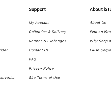
Support
About iSt
My Account
About Us
Collection & Delivery
Find an iSt
Returns & Exchanges
Why Shop at
vider
Contact Us
Elush Corpo
FAQ
Privacy Policy
servation
Site Terms of Use