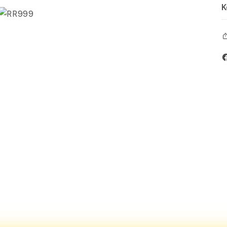
K
Open
media
7
in
modal
Open
media
9