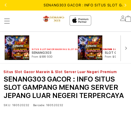
SENANG303 GACOR : INFO SITUS SLOT GAMP
Lo
in
SITUS SLOT GACOR MAXWIN & SLOT SERVER LUAR NEGERI PREMIUM
SITUS SLOT GACOR M
SENANG303
SLOT GACOR
From $999 SGD
From $999 SGD
Situs Slot Gacor Maxwin & Slot Server Luar Negeri Premium
SENANG303 GACOR : INFO SITUS
SLOT GAMPANG MENANG SERVER
JEPANG LUAR NEGERI TERPERCAYA
SKU:
180520232
Barcode:
180520232