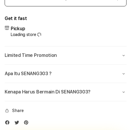
Decrease
Incr
quantity
quant
for
for
Get it fast
SENANG303
SEN
GACOR
GAC
Pickup
:
:
Loading store
INFO
INFO
SITUS
SITU
SLOT
SLO
Limited Time Promotion
GAMPANG
GAM
MENANG
MEN
SERVER
SER
Apa Itu SENANG303 ?
JEPANG
JEP
LUAR
LUA
NEGERI
NEGE
Kenapa Harus Bermain Di SENANG303?
TERPERCAYA
TER
Share