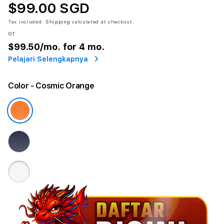
$99.00 SGD
Tax included.
Shipping
calculated at checkout.
or
$99.50
/mo. for 4 mo.
Pelajari Selengkapnya
Color
- Cosmic Orange