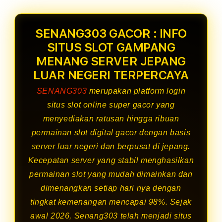
SENANG303 GACOR : INFO
SITUS SLOT GAMPANG
MENANG SERVER JEPANG
LUAR NEGERI TERPERCAYA
SENANG303
merupakan platform login
situs slot online super gacor yang
menyediakan ratusan hingga ribuan
permainan slot digital gacor dengan basis
server luar negeri dan berpusat di jepang.
Kecepatan server yang stabil menghasilkan
permainan slot yang mudah dimainkan dan
dimenangkan setiap hari nya dengan
tingkat kemenangan mencapai 98%. Sejak
awal 2026, Senang303 telah menjadi situs