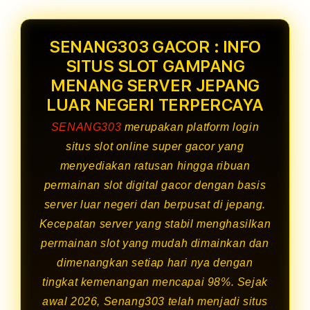
SENANG303 GACOR : INFO
SITUS SLOT GAMPANG
MENANG SERVER JEPANG
LUAR NEGERI TERPERCAYA
SENANG303
merupakan platform login
situs slot online super gacor yang
menyediakan ratusan hingga ribuan
permainan slot digital gacor dengan basis
server luar negeri dan berpusat di jepang.
Kecepatan server yang stabil menghasilkan
permainan slot yang mudah dimainkan dan
dimenangkan setiap hari nya dengan
tingkat kemenangan mencapai 98%. Sejak
awal 2026, Senang303 telah menjadi situs