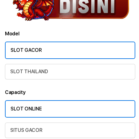
Model
SLOT GACOR
SLOT THAILAND
Capacity
SLOT ONLINE
SITUS GACOR