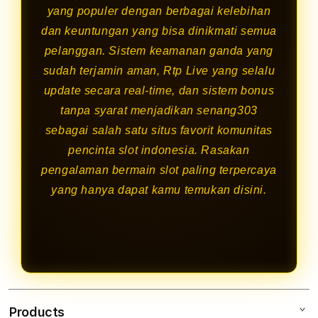
yang populer dengan berbagai kelebihan
dan keuntungan yang bisa dinikmati semua
pelanggan. Sistem keamanan ganda yang
sudah terjamin aman, Rtp Live yang selalu
update secara real-time, dan sistem bonus
tanpa syarat menjadikan senang303
sebagai salah satu situs favorit komunitas
pencinta slot indonesia. Rasakan
pengalaman bermain slot paling terpercaya
yang hanya dapat kamu temukan disini.
Products