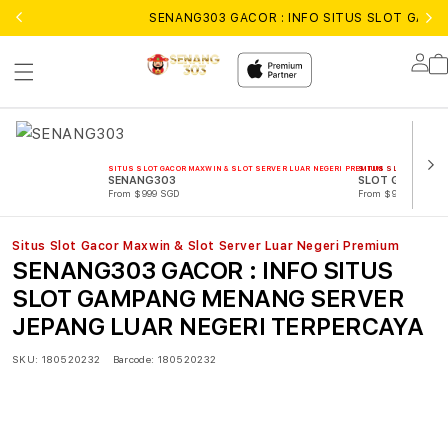
SENANG303 GACOR : INFO SITUS SLOT GAMP
Lo
in
SITUS SLOT GACOR MAXWIN & SLOT SERVER LUAR NEGERI PREMIUM
SITUS SLOT GACOR M
SENANG303
SLOT GACOR
From $999 SGD
From $999 SGD
Situs Slot Gacor Maxwin & Slot Server Luar Negeri Premium
SENANG303 GACOR : INFO SITUS
SLOT GAMPANG MENANG SERVER
JEPANG LUAR NEGERI TERPERCAYA
SKU:
180520232
Barcode:
180520232